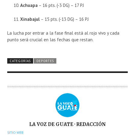
Achuapa
– 16 pts. (-3 DG) – 17 PJ
Xinabajul
– 15 pts. (-13 DG) – 16 PJ
La lucha por entrar a la fase final está al rojo vivo y cada
punto será crucial en las fechas que restan.
CATEGORÍAS
DEPORTES
A
LA VOZ DE GUATE · REDACCIÓN
U
SITIO WEB