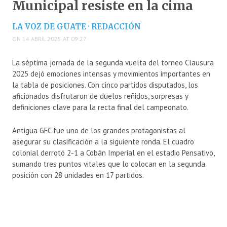
Municipal resiste en la cima
LA VOZ DE GUATE · REDACCIÓN
ON 14 ABRIL 2025 AT 09:27
La séptima jornada de la segunda vuelta del torneo Clausura
2025 dejó emociones intensas y movimientos importantes en
la tabla de posiciones. Con cinco partidos disputados, los
aficionados disfrutaron de duelos reñidos, sorpresas y
definiciones clave para la recta final del campeonato.
Antigua GFC fue uno de los grandes protagonistas al
asegurar su clasificación a la siguiente ronda. El cuadro
colonial derrotó 2-1 a Cobán Imperial en el estadio Pensativo,
sumando tres puntos vitales que lo colocan en la segunda
posición con 28 unidades en 17 partidos.