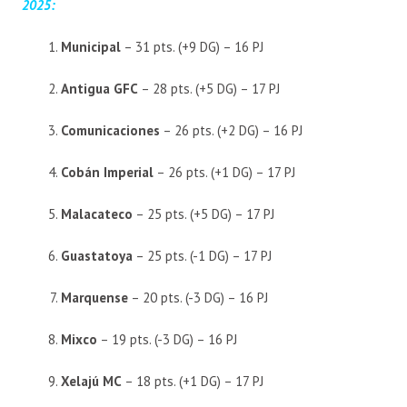
2025:
Municipal
– 31 pts. (+9 DG) – 16 PJ
Antigua GFC
– 28 pts. (+5 DG) – 17 PJ
Comunicaciones
– 26 pts. (+2 DG) – 16 PJ
Cobán Imperial
– 26 pts. (+1 DG) – 17 PJ
Malacateco
– 25 pts. (+5 DG) – 17 PJ
Guastatoya
– 25 pts. (-1 DG) – 17 PJ
Marquense
– 20 pts. (-3 DG) – 16 PJ
Mixco
– 19 pts. (-3 DG) – 16 PJ
Xelajú MC
– 18 pts. (+1 DG) – 17 PJ