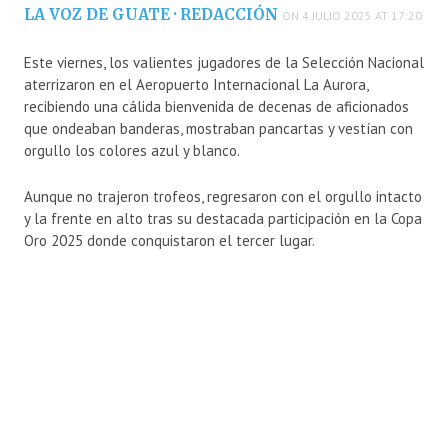
LA VOZ DE GUATE · REDACCIÓN
ON 4 JULIO 2025 AT 17:20
Este viernes, los valientes jugadores de la Selección Nacional
aterrizaron en el Aeropuerto Internacional La Aurora,
recibiendo una cálida bienvenida de decenas de aficionados
que ondeaban banderas, mostraban pancartas y vestían con
orgullo los colores azul y blanco.
Aunque no trajeron trofeos, regresaron con el orgullo intacto
y la frente en alto tras su destacada participación en la Copa
Oro 2025 donde conquistaron el tercer lugar.