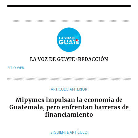
A
LA VOZ DE GUATE · REDACCIÓN
U
SITIO WEB
T
O
R
ARTÍCULO ANTERIOR
Mipymes impulsan la economía de
Guatemala, pero enfrentan barreras de
financiamiento
SIGUIENTE ARTÍCULO