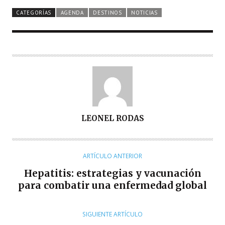
CATEGORÍAS
AGENDA
DESTINOS
NOTICIAS
A
LEONEL RODAS
U
T
O
ARTÍCULO ANTERIOR
R
Hepatitis: estrategias y vacunación
para combatir una enfermedad global
SIGUIENTE ARTÍCULO