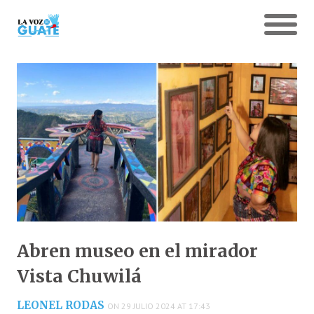
Abren museo en el mirador
Vista Chuwilá
LEONEL RODAS
ON 29 JULIO 2024 AT 17:43