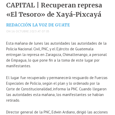
CAPITAL | Recuperan represa
«El Tesoro» de Xayá-Pixcayá
REDACCIÓN LA VOZ DE GUATE
ON 16 OCTUBRE 2023 AT 07:05
Esta mañana de lunes las autoridades las autoridades de la
Policía Nacional Civil, PNC, y el Ejército de Guatemala
entregan la represa en Zaragoza, Chimaltenango, a personal
de Empagua, lo que pone fin a la toma de este lugar por
manifestantes.
El lugar fue recuperado y permanecerá resguardo de Fuerzas
Especiales de Policía, según el plan y lo ordenado por la
Corte de Constitucionalidad, informa la PNC. Cuando llegaron
las autoridades esta mañana, los manifestantes se habían
retirado.
Director general de la PNC, Edwin Ardiano, dirigió las acciones