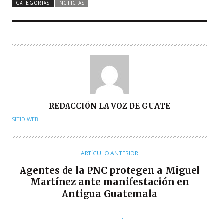
CATEGORÍAS
NOTICIAS
A
REDACCIÓN LA VOZ DE GUATE
U
SITIO WEB
T
O
R
ARTÍCULO ANTERIOR
Agentes de la PNC protegen a Miguel
Martínez ante manifestación en
Antigua Guatemala