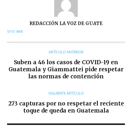
A
REDACCIÓN LA VOZ DE GUATE
U
SITIO WEB
T
O
R
ARTÍCULO ANTERIOR
Suben a 46 los casos de COVID-19 en
Guatemala y Giammattei pide respetar
las normas de contención
SIGUIENTE ARTÍCULO
273 capturas por no respetar el reciente
toque de queda en Guatemala