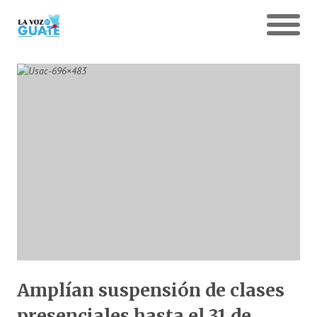
Amplían suspensión de clases
presenciales hasta el 31 de