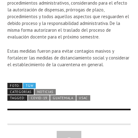
procedimientos administrativos, considerando para el efecto
la autorización de dispensas, prórrogas de plazo,
procedimientos y todos aquellos aspectos que resguarden el
debido proceso y la responsabilidad administrativa. De la
misma forma autorizaron el traslado del proceso de
evaluación docente para el próximo semestre.
Estas medidas fueron para evitar contagios masivos y
fortalecer las medidas de distanciamiento social y considerar
el establecimiento de la cuarentena en general.
FOTO:
TGW
CATEGORÍAS
NOTICIAS
TAGGED:
COVID-19
GUATEMALA
USAC