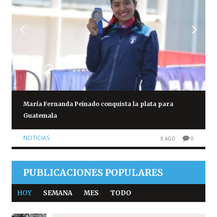
María Fernanda Peinado conquista la plata para
Guatemala
NOTICIAS
8 AGO
0
PUBLICACIONES POPULARES
HOY
SEMANA
MES
TODO