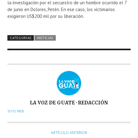
la investigación por el secuestro de un hombre ocurrido el 7
de junio en Dolores, Petén. En ese caso, los victimarios
exigieron US$200 mil por su liberación.
CATEGORÍAS
NOTICIAS
A
LA VOZ DE GUATE · REDACCIÓN
U
SITIO WEB
T
O
R
ARTÍCULO ANTERIOR