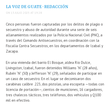
LA VOZ DE GUATE · REDACCIÓN
ON 13 JULIO 2025 AT 19:28
Cinco personas fueron capturadas por los delitos de plagio o
secuestro y abuso de autoridad durante una serie de seis
allanamientos realizados por la Policía Nacional Civil (PNC), a
través del Comando Antisecuestros, en coordinación con la
Fiscalía Contra Secuestros, en los departamentos de Izabal y
Zacapa.
En una vivienda del barrio El Bosque, aldea Río Dulce,
Livingston, Izabal, fueron detenidos Williams “N” (28 años),
Rubén “N” (30) y Jefferson “N” (29), señalados de participar en
un caso de secuestro. En el lugar se decomisaron dos
carabinas calibre .223, dos pistolas, una escopeta —todas con
licencia de portación—, cientos de municiones, 16 cargadores,
tres chalecos tácticos, tres teléfonos, dos vehículos y Q100
mil en efectivo.