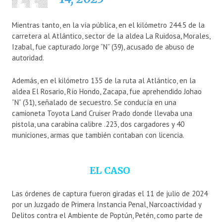
Mientras tanto, en la vía pública, en el kilómetro 244.5 de la
carretera al Atlántico, sector de la aldea La Ruidosa, Morales,
Izabal, fue capturado Jorge “N” (39), acusado de abuso de
autoridad.
Además, en el kilómetro 135 de la ruta al Atlántico, en la
aldea El Rosario, Río Hondo, Zacapa, fue aprehendido Johao
“N” (31), señalado de secuestro. Se conducía en una
camioneta Toyota Land Cruiser Prado donde llevaba una
pistola, una carabina calibre .223, dos cargadores y 40
municiones, armas que también contaban con licencia.
EL CASO
Las órdenes de captura fueron giradas el 11 de julio de 2024
por un Juzgado de Primera Instancia Penal, Narcoactividad y
Delitos contra el Ambiente de Poptún, Petén, como parte de