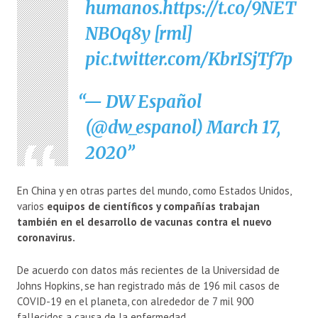
humanos.
https://t.co/9NET
NBOq8y
[rml]
pic.twitter.com/KbrISjTf7p
— DW Español
(@dw_espanol)
March 17,
2020
En China y en otras partes del mundo, como Estados Unidos,
varios
equipos de científicos y compañías trabajan
también en el desarrollo de vacunas contra el nuevo
coronavirus.
De acuerdo con datos más recientes de la Universidad de
Johns Hopkins, se han registrado más de 196 mil casos de
COVID-19 en el planeta, con alrededor de 7 mil 900
fallecidos a causa de la enfermedad.