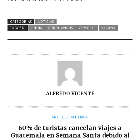
CATEGORÍAS
NOTICIAS
TAGGED:
CHINA
CORONAVIRUS
COVID-19
VACUNA
A
ALFREDO VICENTE
U
T
O
ARTÍCULO ANTERIOR
R
60% de turistas cancelan viajes a
Guatemala en Semana Santa debido al