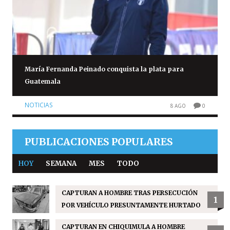
María Fernanda Peinado conquista la plata para
Guatemala
NOTICIAS
8 AGO
0
PUBLICACIONES POPULARES
HOY
SEMANA
MES
TODO
CAPTURAN A HOMBRE TRAS PERSECUCIÓN
1
POR VEHÍCULO PRESUNTAMENTE HURTADO
CAPTURAN EN CHIQUIMULA A HOMBRE