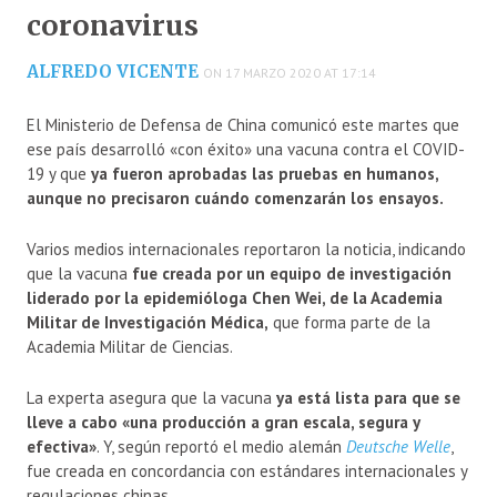
coronavirus
ALFREDO VICENTE
ON 17 MARZO 2020 AT 17:14
El Ministerio de Defensa de China comunicó este martes que
ese país desarrolló «con éxito» una vacuna contra el COVID-
19 y que
ya fueron aprobadas las pruebas en humanos,
aunque no precisaron cuándo comenzarán los ensayos.
Varios medios internacionales reportaron la noticia, indicando
que la vacuna
fue creada por un equipo de investigación
liderado por la epidemióloga Chen Wei, de la Academia
Militar de Investigación Médica,
que forma parte de la
Academia Militar de Ciencias.
La experta asegura que la vacuna
ya está lista para que se
lleve a cabo «una producción a gran escala, segura y
efectiva»
. Y, según reportó el medio alemán
Deutsche Welle
,
fue creada en concordancia con estándares internacionales y
regulaciones chinas.