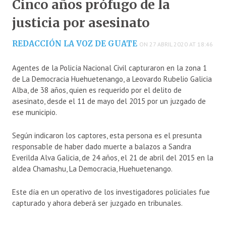
Cinco años prófugo de la
justicia por asesinato
REDACCIÓN LA VOZ DE GUATE
ON 27 ABRIL 2020 AT 18:46
Agentes de la Policía Nacional Civil capturaron en la zona 1
de La Democracia Huehuetenango, a Leovardo Rubelio Galicia
Alba, de 38 años, quien es requerido por el delito de
asesinato, desde el 11 de mayo del 2015 por un juzgado de
ese municipio.
Según indicaron los captores, esta persona es el presunta
responsable de haber dado muerte a balazos a Sandra
Everilda Alva Galicia, de 24 años, el 21 de abril del 2015 en la
aldea Chamashu, La Democracia, Huehuetenango.
Este día en un operativo de los investigadores policiales fue
capturado y ahora deberá ser juzgado en tribunales.