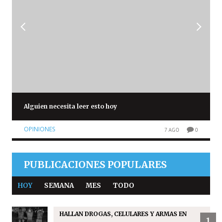
Alguien necesita leer esto hoy
OPINIONES
7 AGO
0
PUBLICACIONES POPULARES
HOY
SEMANA
MES
TODO
HALLAN DROGAS, CELULARES Y ARMAS EN
1