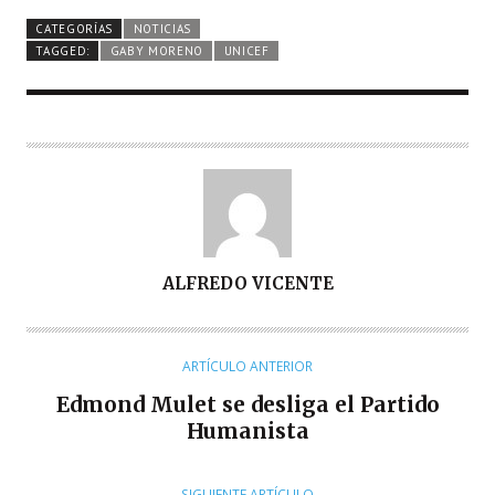
CATEGORÍAS
NOTICIAS
TAGGED:
GABY MORENO
UNICEF
A
ALFREDO VICENTE
U
T
O
ARTÍCULO ANTERIOR
R
Edmond Mulet se desliga el Partido
Humanista
SIGUIENTE ARTÍCULO