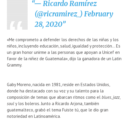
— Ricardo Ramírez
(@ricramirez_)
February
28, 2020
«Me comprometo a defender los derechos de las niñas y los
niños, incluyendo educación, salud, igualdad y protección… Es
un gran honor unirme a las personas que apoyan a Unicef en
favor de la niñez de Guatemala», dijo la ganadora de un Latin
Grammy.
Gaby Moreno, nacida en 1981, reside en Estados Unidos,
donde ha destacado con su voz y su talento para la
composición de temas que abarcan ritmos como el
blues
,
jazz
,
soul
y los boleros. Junto a Ricardo Arjona, también
guatemalteco, grabó el tema Fuiste tú, que le dio gran
notoriedad en Latinoamérica.