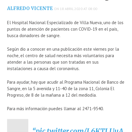
ALFREDO VICENTE
ON 18 ABRIL 2020 AT 08:00
El Hospital Nacional Especializado de Villa Nueva, uno de los
puntos de atención de pacientes con COVID-19 en el país,
busca donadores de sangre.
Según dio a conocer en una publicación este viernes por la
noche, el centro de salud necesita más voluntarios para
atender a las personas que son tratadas en sus
instalaciones a causa del coronavirus.
Para ayudar, hay que acudir al Programa Nacional de Banco de
Sangre, en la 5 avenida y 11-40 de la zona 11, Colonia El
Progreso, de 8 de la mañana a 12 del mediodía.
Para más información puedes llamar al 2471-9540.
pic.twitter.com/L6KTLUuA