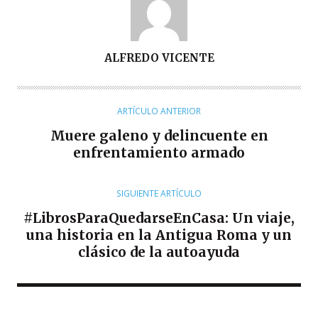
A
ALFREDO VICENTE
U
T
O
ARTÍCULO ANTERIOR
R
Muere galeno y delincuente en
enfrentamiento armado
SIGUIENTE ARTÍCULO
#LibrosParaQuedarseEnCasa: Un viaje,
una historia en la Antigua Roma y un
clásico de la autoayuda