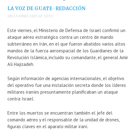
LA VOZ DE GUATE · REDACCIÓN
ON 13 JUNIO 2025 AT 10:51
Este viernes, el Ministerio de Defensa de Israel confirmó un
ataque aéreo estratégico contra un centro de mando
subterráneo en Irán, en el que fueron abatidos varios altos
mandos de la fuerza aeroespacial de los Guardianes de la
Revolución Islámica, incluido su comandante, el general Amir
Ali Hajizadeh.
Según información de agencias internacionales, el objetivo
del operativo fue una instalación secreta donde los líderes
militares iraníes presuntamente planificaban un ataque
contra Israel.
Entre los muertos se encuentran también el jefe del
comando aéreo y el responsable de la unidad de drones,
figuras claves en el aparato militar iraní.