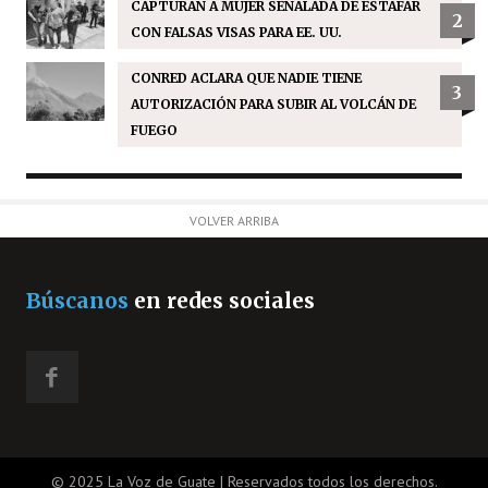
CAPTURAN A MUJER SEÑALADA DE ESTAFAR
2
CON FALSAS VISAS PARA EE. UU.
CONRED ACLARA QUE NADIE TIENE
3
AUTORIZACIÓN PARA SUBIR AL VOLCÁN DE
FUEGO
VOLVER ARRIBA
Búscanos
en redes sociales
© 2025 La Voz de Guate | Reservados todos los derechos.