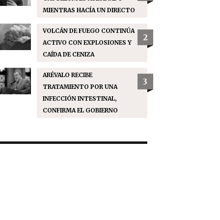
MIENTRAS HACÍA UN DIRECTO
VOLCÁN DE FUEGO CONTINÚA
2
ACTIVO CON EXPLOSIONES Y
CAÍDA DE CENIZA
ARÉVALO RECIBE
3
TRATAMIENTO POR UNA
INFECCIÓN INTESTINAL,
CONFIRMA EL GOBIERNO