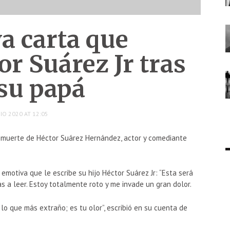
a carta que
or Suárez Jr tras
 su papá
IO 2020 AT 12:05
a muerte de Héctor Suárez Hernández, actor y comediante
 emotiva que le escribe su hijo Héctor Suárez Jr: “Esta será
s a leer. Estoy totalmente roto y me invade un gran dolor.
 que más extraño; es tu olor”, escribió en su cuenta de