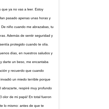
 que ya no vas a leer. Estoy
. Han pasado apenas unas horas y
r. De niño cuando me abrazabas, tu
as. Además de sentir seguridad y
entía protegido cuando te olía.
enos días, en nuestros saludos y
 y darte un beso, me encantaba
ración y recuerdo que cuando
e invadió un miedo terrible porque
 al abrazarte, respiré muy profundo
 olor de mi papá! En total fueron
te lo mismo: antes de que te