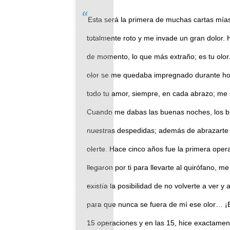
Esta será la primera de muchas cartas mías
totalmente roto y me invade un gran dolor
de momento, lo que más extraño; es tu olo
olor se me quedaba impregnado durante hor
todo tu amor, siempre, en cada abrazo; me s
Cuando me dabas las buenas noches, los bu
nuestras despedidas; además de abrazarte
olerte. Hace cinco años fue la primera ope
llegaron por ti para llevarte al quirófano, m
existía la posibilidad de no volverte a ver y
para que nunca se fuera de mí ese olor… ¡El
15 operaciones y en las 15, hice exactamen