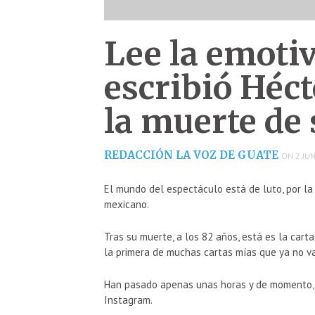
Lee la emotiv
escribió Héct
la muerte de
REDACCIÓN LA VOZ DE GUATE
ON 2 JUN
El mundo del espectáculo está de luto, por l
mexicano.
Tras su muerte, a los 82 años, está es la carta
la primera de muchas cartas mías que ya no va
Han pasado apenas unas horas y de momento, lo
Instagram.