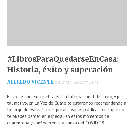
#LibrosParaQuedarseEnCasa:
Historia, éxito y superación
ALFREDO VICENTE
ON 17 ABRIL 2020 AT 18:58
El 23 de abril se celebra el Día Internacional del Libro, y por
tal motivo, en La Voz de Guate te estaremos recomendando a
lo largo de estas fechas previas varias publicaciones que no
te puedes perder, en especial en estos momentos de
cuarentena y confinamiento a causa del COVID-19.