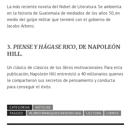
La más reciente novela del Nobel de Literatura. Se ambienta
en la historia de Guatemala de mediados de los años 50, en
medio del golpe militar que terminó con el gobierno de
Jacobo Árbenz.
3.
PIENSE Y HÁGASE RICO
, DE NAPOLEÓN
HILL.
Un clásico de clásicos de los libros motivacionales. Para esta
publicación, Napoleón Hill entrevistó a 40 millonarios quienes
le compartieron sus secretos de pensamiento y conducta
para conseguir el éxito.
CATEGORÍAS
NOTICIAS
TAGGED:
#LIBROSPARAQUEDARSEENCASA
LECTURA
LIBROS