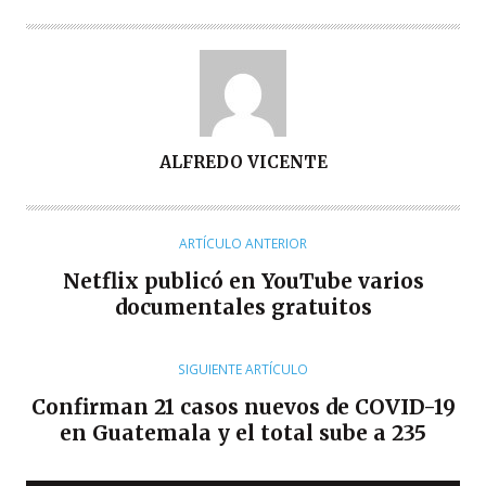
A
ALFREDO VICENTE
U
T
O
ARTÍCULO ANTERIOR
R
Netflix publicó en YouTube varios
documentales gratuitos
SIGUIENTE ARTÍCULO
Confirman 21 casos nuevos de COVID-19
en Guatemala y el total sube a 235