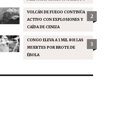
VOLCÁN DE FUEGO CONTINÚA
2
ACTIVO CON EXPLOSIONES Y
CAÍDA DE CENIZA
CONGO ELEVA A 1 MIL 801 LAS
3
MUERTES POR BROTE DE
ÉBOLA