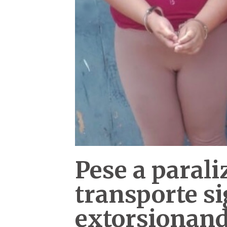
Pese a parali
transporte s
extorsionan