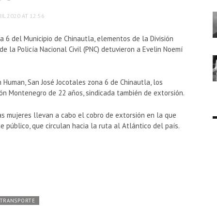
IL 2020 AT 12:56
a 6 del Municipio de Chinautla, elementos de la División
de la Policía Nacional Civil (PNC) detuvieron a Evelin Noemí
n Human, San José Jocotales zona 6 de Chinautla, los
rón Montenegro de 22 años, sindicada también de extorsión.
s mujeres llevan a cabo el cobro de extorsión en la que
 público, que circulan hacia la ruta al Atlántico del país.
TRANSPORTE