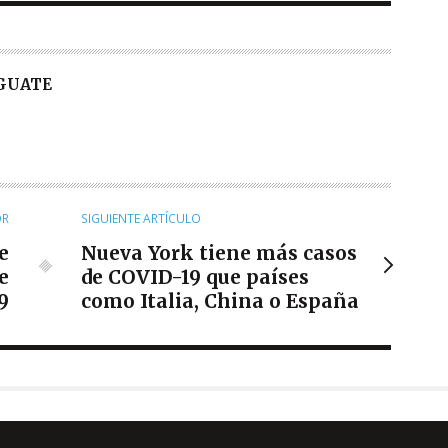
 GUATE
OR
SIGUIENTE ARTÍCULO
e
Nueva York tiene más casos
e
de COVID-19 que países
9
como Italia, China o España