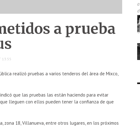
etidos a prueba
us
 13:55
blica realizó pruebas a varios tenderos del área de Mixco,
 indicó que las pruebas las están haciendo para evitar
s que lleguen con ellos pueden tener la confianza de que
, zona 18, Villanueva, entre otros lugares, en los próximos