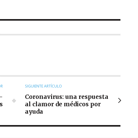
OR
SIGUIENTE ARTÍCULO
-
Coronavirus: una respuesta
s
al clamor de médicos por
ayuda