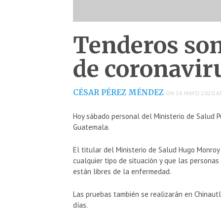
Tenderos som
de coronavir
CÉSAR PÉREZ MÉNDEZ
ON 16 MAYO 2020 AT
Hoy sábado personal del Ministerio de Salud Pú
Guatemala.
El titular del Ministerio de Salud Hugo Monroy
cualquier tipo de situación y que las persona
están libres de la enfermedad.
Las pruebas también se realizarán en Chinautla
días.