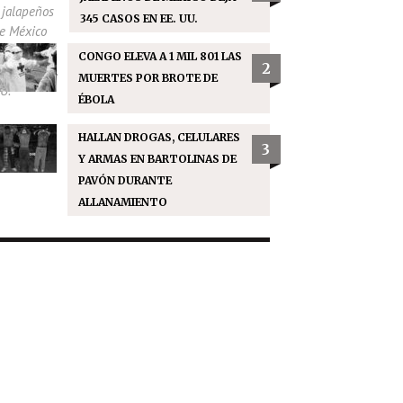
345 CASOS EN EE. UU.
CONGO ELEVA A 1 MIL 801 LAS
2
MUERTES POR BROTE DE
ÉBOLA
HALLAN DROGAS, CELULARES
3
Y ARMAS EN BARTOLINAS DE
PAVÓN DURANTE
ALLANAMIENTO