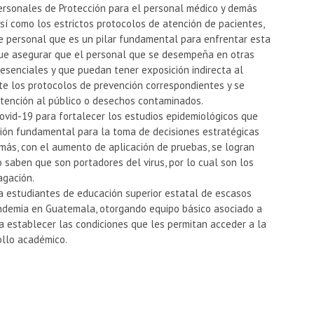
Personales de Protección para el personal médico y demás
así como los estrictos protocolos de atención de pacientes,
te personal que es un pilar fundamental para enfrentar esta
que asegurar que el personal que se desempeña en otras
 esenciales y que puedan tener exposición indirecta al
te los protocolos de prevención correspondientes y se
 atención al público o desechos contaminados.
ovid-19 para fortalecer los estudios epidemiológicos que
ión fundamental para la toma de decisiones estratégicas
más, con el aumento de aplicación de pruebas, se logran
 saben que son portadores del virus, por lo cual son los
agación.
, a estudiantes de educación superior estatal de escasos
andemia en Guatemala, otorgando equipo básico asociado a
a establecer las condiciones que les permitan acceder a la
ollo académico.