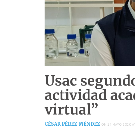
Usac segundo
actividad ac
virtual”
CÉSAR PÉREZ MÉNDEZ
ON 14 MAYO 2020 AT