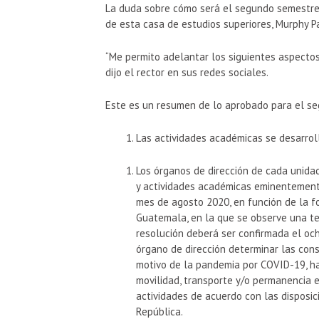
La duda sobre cómo será el segundo semestre 
de esta casa de estudios superiores, Murphy Pai
“Me permito adelantar los siguientes aspectos
dijo el rector en sus redes sociales.
Este es un resumen de lo aprobado para el s
Las actividades académicas se desarroll
Los órganos de dirección de cada unidad 
y actividades académicas eminentemente 
mes de agosto 2020, en función de la 
Guatemala, en la que se observe una ten
resolución deberá ser confirmada el och
órgano de dirección determinar las con
motivo de la pandemia por COVID-19, h
movilidad, transporte y/o permanencia e
actividades de acuerdo con las disposi
República.