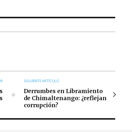
OR
SIGUIENTE ARTÍCULO
s
Derrumbes en Libramiento
s
de Chimaltenango: ¿reflejan
corrupción?