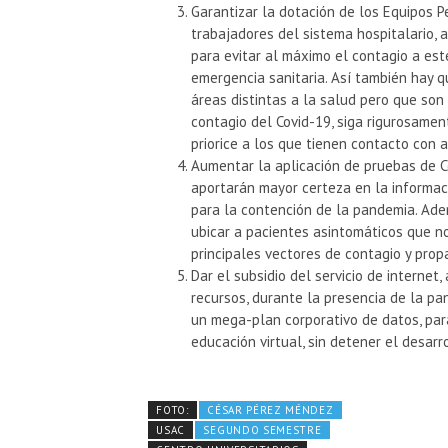
Garantizar la dotación de los Equipos 
trabajadores del sistema hospitalario, 
para evitar al máximo el contagio a es
emergencia sanitaria. Así también hay 
áreas distintas a la salud pero que son
contagio del Covid-19, siga rigurosamen
priorice a los que tienen contacto con
Aumentar la aplicación de pruebas de C
aportarán mayor certeza en la informac
para la contención de la pandemia. Ade
ubicar a pacientes asintomáticos que no
principales vectores de contagio y prop
Dar el subsidio del servicio de internet
recursos, durante la presencia de la p
un mega-plan corporativo de datos, par
educación virtual, sin detener el desarr
FOTO:
CÉSAR PÉREZ MÉNDEZ
USAC
SEGUNDO SEMESTRE