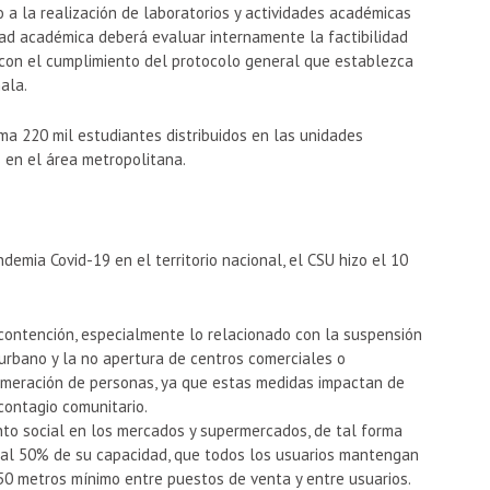
o a la realización de laboratorios y actividades académicas
ad académica deberá evaluar internamente la factibilidad
 con el cumplimiento del protocolo general que establezca
ala.
a 220 mil estudiantes distribuidos en las unidades
en el área metropolitana.
demia Covid-19 en el territorio nacional, el CSU hizo el 10
 contención, especialmente lo relacionado con la suspensión
urbano y la no apertura de centros comerciales o
meración de personas, ya que estas medidas impactan de
contagio comunitario.
nto social en los mercados y supermercados, de tal forma
al 50% de su capacidad, que todos los usuarios mantengan
.50 metros mínimo entre puestos de venta y entre usuarios.