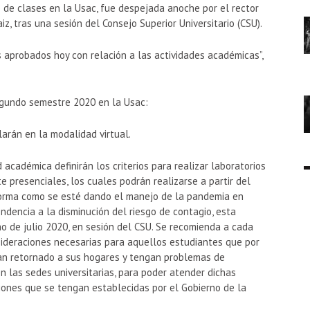
de clases en la Usac, fue despejada anoche por el rector
z, tras una sesión del Consejo Superior Universitario (CSU).
 aprobados hoy con relación a las actividades académicas”,
egundo semestre 2020 en la Usac:
arán en la modalidad virtual.
académica definirán los criterios para realizar laboratorios
presenciales, los cuales podrán realizarse a partir del
forma como se esté dando el manejo de la pandemia en
dencia a la disminución del riesgo de contagio, esta
o de julio 2020, en sesión del CSU. Se recomienda a cada
sideraciones necesarias para aquellos estudiantes que por
an retornado a sus hogares y tengan problemas de
n las sedes universitarias, para poder atender dichas
ciones que se tengan establecidas por el Gobierno de la