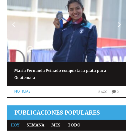
María Fernanda Peinado conquista la plata para
Guatemala
NOTICIAS
8 AGO
0
PUBLICACIONES POPULARES
HOY
SEMANA
MES
TODO