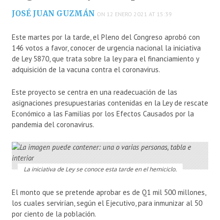
JOSÉ JUAN GUZMÁN
ON 12 ENERO 2021 AT 15:39
Este martes por la tarde, el Pleno del Congreso aprobó con
146 votos a favor, conocer de urgencia nacional la iniciativa
de Ley 5870, que trata sobre la ley para el financiamiento y
adquisición de la vacuna contra el coronavirus.
Este proyecto se centra en una readecuación de las
asignaciones presupuestarias contenidas en la Ley de rescate
Económico a las Familias por los Efectos Causados por la
pandemia del coronavirus.
La iniciativa de Ley se conoce esta tarde en el hemiciclo.
El monto que se pretende aprobar es de Q1 mil 500 millones,
los cuales servirían, según el Ejecutivo, para inmunizar al 50
por ciento de la población.