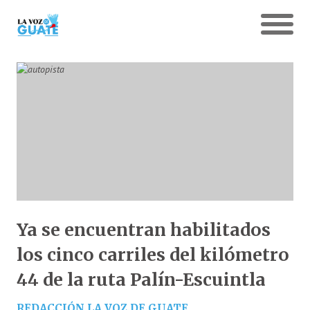
Ya se encuentran habilitados
los cinco carriles del kilómetro
44 de la ruta Palín-Escuintla
REDACCIÓN LA VOZ DE GUATE