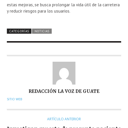
estas mejoras, se busca prolongar la vida útil de la carretera
y reducir riesgos para los usuarios.
CATEGORÍAS
NOTICIAS
A
REDACCIÓN LA VOZ DE GUATE
U
SITIO WEB
T
O
R
ARTÍCULO ANTERIOR