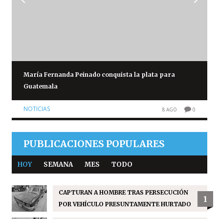
María Fernanda Peinado conquista la plata para
Guatemala
NOTICIAS
8 AGO
0
PUBLICACIONES POPULARES
HOY
SEMANA
MES
TODO
CAPTURAN A HOMBRE TRAS PERSECUCIÓN
1
POR VEHÍCULO PRESUNTAMENTE HURTADO