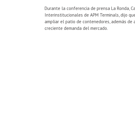
Durante la conferencia de prensa La Ronda, Ca
Interinstitucionales de APM Terminals, dijo qu
ampliar el patio de contenedores, además de a
creciente demanda del mercado.