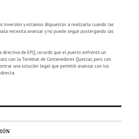
r inversión y estamos dispuestos a realizarla cuando las
mala necesita avanzar y no puede seguir postergando las
ta directiva de EPQ, recordó que el puerto enfrentó un
rato con la Terminal de Contenedores Quetzal, pero con
ontrar una solución legal que permitió avanzar con los
directa.
CIÓN