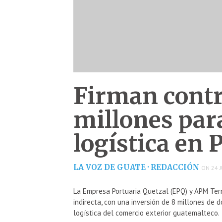
Firman contr
millones para
logística en 
LA VOZ DE GUATE · REDACCIÓN
ON 24 J
La Empresa Portuaria Quetzal (EPQ) y APM Term
indirecta, con una inversión de 8 millones de d
logística del comercio exterior guatemalteco.