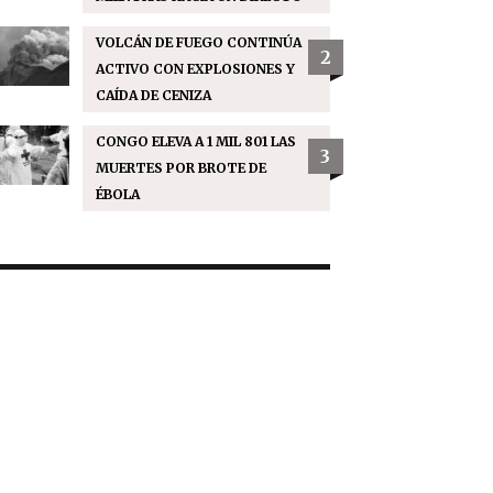
VOLCÁN DE FUEGO CONTINÚA
2
ACTIVO CON EXPLOSIONES Y
CAÍDA DE CENIZA
CONGO ELEVA A 1 MIL 801 LAS
3
MUERTES POR BROTE DE
ÉBOLA