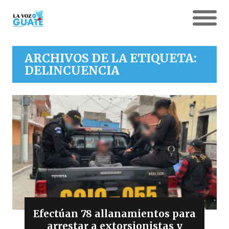
ARCHIVOS DE LA ETIQUETA:
DELINCUENCIA
Efectúan 78 allanamientos para
arrestar a extorsionistas y