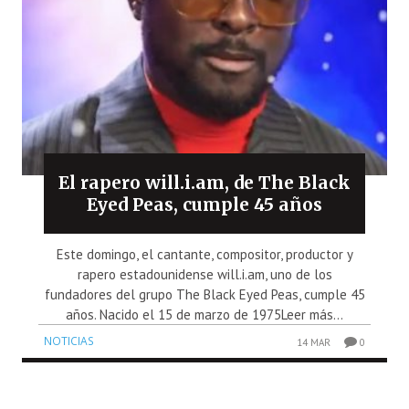
El rapero will.i.am, de The Black
Eyed Peas, cumple 45 años
Este domingo, el cantante, compositor, productor y
rapero estadounidense will.i.am, uno de los
fundadores del grupo The Black Eyed Peas, cumple 45
años. Nacido el 15 de marzo de 1975Leer más...
NOTICIAS
14 MAR
0