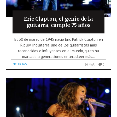
Eric Clapton, el genio de la
guitarra, cumple 75 años
El 30 de marzo de 1945 nació Eric Patrick Clapton en
Ripley, Inglaterra, uno de los guitarristas más
reconocidos e influyentes en el mundo, quien ha
marcado a generaciones enterasLeer más...
NOTICIAS
30 MAR
0