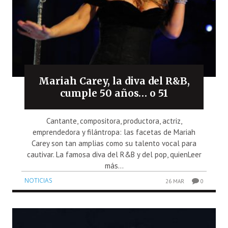
Mariah Carey, la diva del R&B,
cumple 50 años… o 51
Cantante, compositora, productora, actriz,
emprendedora y filántropa: las facetas de Mariah
Carey son tan amplias como su talento vocal para
cautivar. La famosa diva del R&B y del pop, quienLeer
más...
NOTICIAS
26 MAR
0