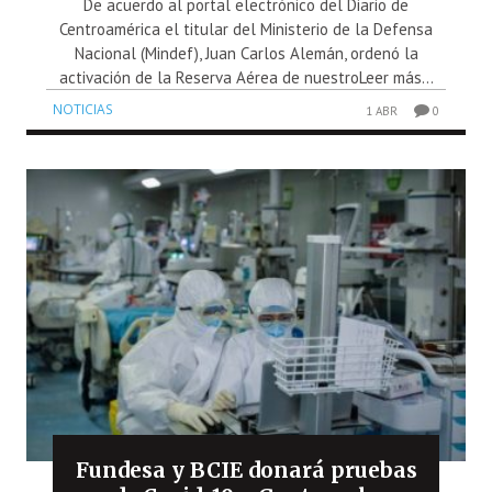
De acuerdo al portal electrónico del Diario de
Centroamérica el titular del Ministerio de la Defensa
Nacional (Mindef), Juan Carlos Alemán, ordenó la
activación de la Reserva Aérea de nuestroLeer más...
NOTICIAS
1 ABR
0
Fundesa y BCIE donará pruebas