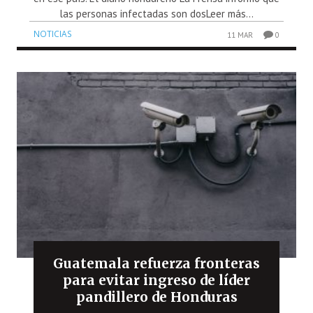
las personas infectadas son dosLeer más...
NOTICIAS
11 MAR
0
Guatemala refuerza fronteras
para evitar ingreso de líder
pandillero de Honduras