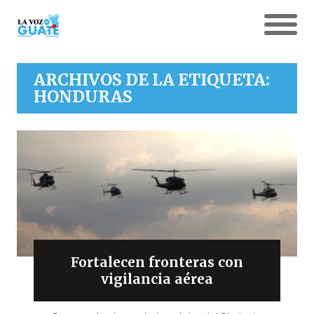
ARCHIVOS DE LA ETIQUETA:
HONDURAS
Fortalecen fronteras con
vigilancia aérea