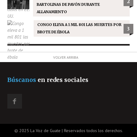
2
BARTOLINAS DE PAVÓN DURANTE
ALLANAMIENTO
CONGO ELEVA A 1 MIL 801 LAS MUERTES POR
3
BROTE DE ÉBOLA
VOLVER ARRIBA
Búscanos
en redes sociales
© 2025 La Voz de Guate | Reservados todos los derechos.