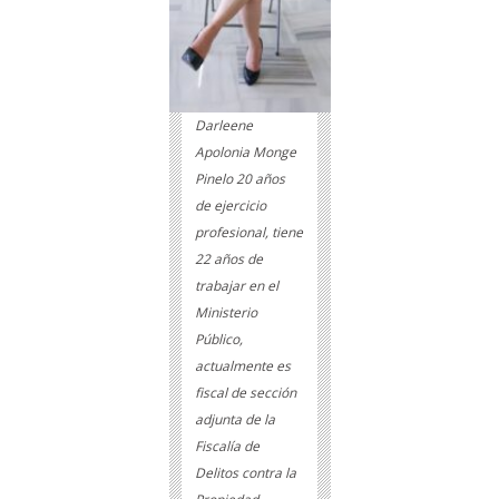
Darleene
Apolonia Monge
Pinelo 20 años
de ejercicio
profesional, tiene
22 años de
trabajar en el
Ministerio
Público,
actualmente es
fiscal de sección
adjunta de la
Fiscalía de
Delitos contra la