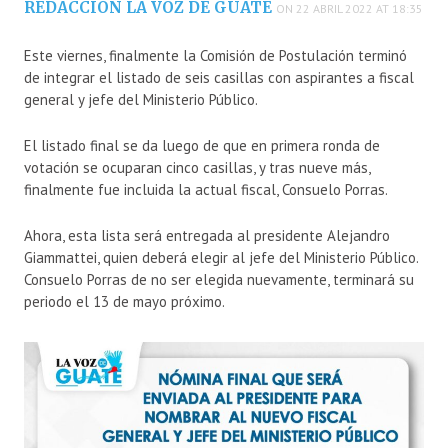
REDACCIÓN LA VOZ DE GUATE
ON 22 ABRIL 2022 AT 18:35
Este viernes, finalmente la Comisión de Postulación terminó
de integrar el listado de seis casillas con aspirantes a fiscal
general y jefe del Ministerio Público.
El listado final se da luego de que en primera ronda de
votación se ocuparan cinco casillas, y tras nueve más,
finalmente fue incluida la actual fiscal, Consuelo Porras.
Ahora, esta lista será entregada al presidente Alejandro
Giammattei, quien deberá elegir al jefe del Ministerio Público.
Consuelo Porras de no ser elegida nuevamente, terminará su
periodo el 13 de mayo próximo.