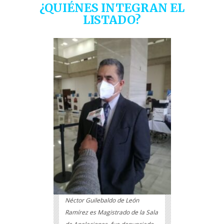
¿QUIÉNES INTEGRAN EL
LISTADO?
Néctor Guilebaldo de León
Ramírez es Magistrado de la Sala