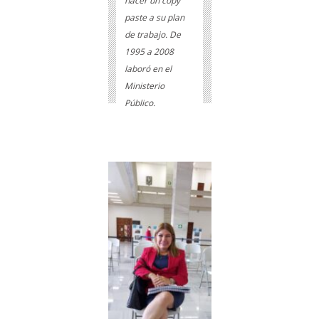
hacer un copy
paste a su plan
de trabajo. De
1995 a 2008
laboró en el
Ministerio
Público.