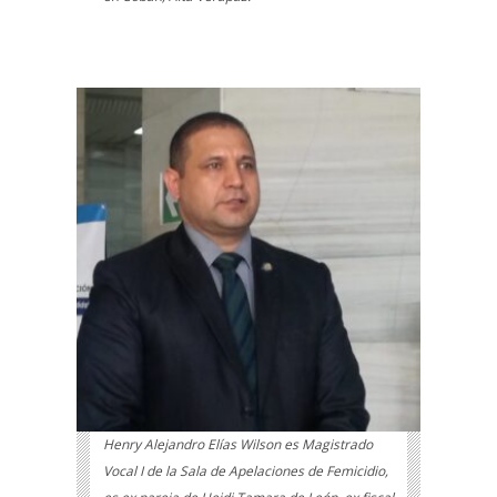
Henry Alejandro Elías Wilson es Magistrado
Vocal I de la Sala de Apelaciones de Femicidio,