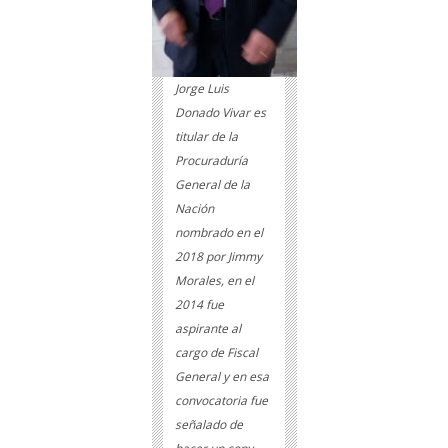
Jorge Luis
Donado Vivar es
titular de la
Procuraduría
General de la
Nación
nombrado en el
2018 por Jimmy
Morales, en el
2014 fue
aspirante al
cargo de Fiscal
General y en esa
convocatoria fue
señalado de