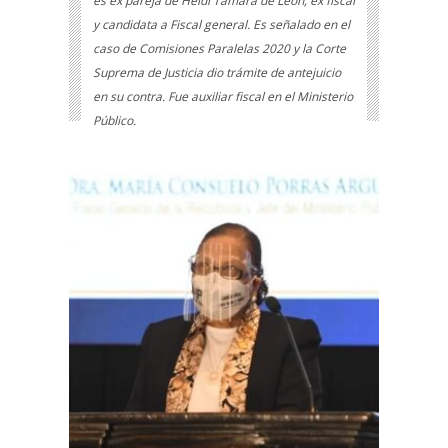
es ex pareja de Heidi Tamara de León, ex fiscal
y candidata a Fiscal general. Es señalado en el
caso de Comisiones Paralelas 2020 y la Corte
Suprema de Justicia dio trámite de antejuicio
en su contra. Fue auxiliar fiscal en el Ministerio
Público.