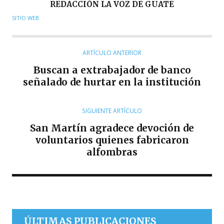
A
REDACCIÓN LA VOZ DE GUATE
U
SITIO WEB
T
O
R
ARTÍCULO ANTERIOR
Buscan a extrabajador de banco
señalado de hurtar en la institución
SIGUIENTE ARTÍCULO
San Martín agradece devoción de
voluntarios quienes fabricaron
alfombras
ÚLTIMAS PUBLICACIONES