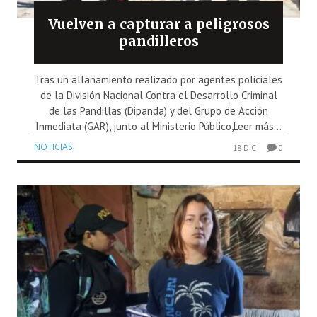
Vuelven a capturar a peligrosos
pandilleros
Tras un allanamiento realizado por agentes policiales
de la División Nacional Contra el Desarrollo Criminal
de las Pandillas (Dipanda) y del Grupo de Acción
Inmediata (GAR), junto al Ministerio Público,Leer más...
NOTICIAS
18 DIC
0