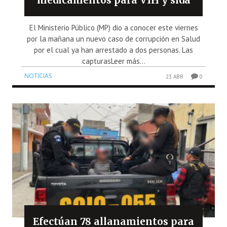
medicamentos para VIH y sida
El Ministerio Público (MP) dio a conocer este viernes
por la mañana un nuevo caso de corrupción en Salud
por el cual ya han arrestado a dos personas. Las
capturasLeer más...
NOTICIAS
23 ABR
0
Efectúan 78 allanamientos para