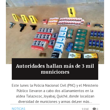
Autoridades hallan más de 3 mil
municiones
Este lunes la Policía Nacional Civil (PNC) y el Ministerio
Público llevaron a cabo dos allanamientos en la
aldea Talazxcoc, Joyabaj, Quiché, donde localizan
diversidad de municiones y armas deLeer más...
NOTICIAS
9 ENE
0