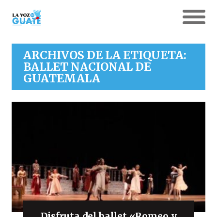
ARCHIVOS DE LA ETIQUETA:
BALLET NACIONAL DE
GUATEMALA
Disfruta del ballet «Romeo y