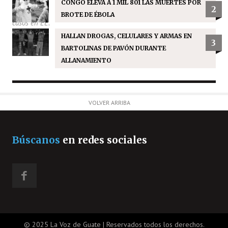
CONGO ELEVA A 1 MIL 801 LAS MUERTES POR
2
BROTE DE ÉBOLA
HALLAN DROGAS, CELULARES Y ARMAS EN
3
BARTOLINAS DE PAVÓN DURANTE
ALLANAMIENTO
VOLVER ARRIBA
Búscanos
en redes sociales
© 2025 La Voz de Guate | Reservados todos los derechos.