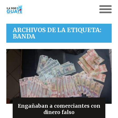
ARCHIVOS DE LA ETIQUETA:
BANDA
Engañaban a comerciantes con
dinero falso