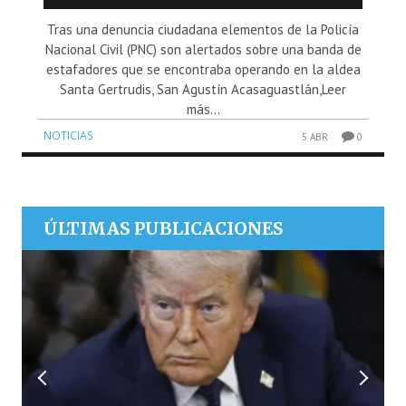
Tras una denuncia ciudadana elementos de la Policía
Nacional Civil (PNC) son alertados sobre una banda de
estafadores que se encontraba operando en la aldea
Santa Gertrudis, San Agustín Acasaguastlán,Leer
más...
NOTICIAS
5 ABR
0
ÚLTIMAS PUBLICACIONES