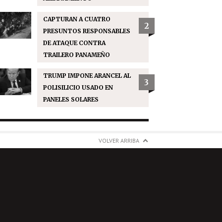
CAPTURAN A CUATRO
2
PRESUNTOS RESPONSABLES
DE ATAQUE CONTRA
TRAILERO PANAMEÑO
TRUMP IMPONE ARANCEL AL
3
POLISILICIO USADO EN
PANELES SOLARES
VOLVER ARRIBA