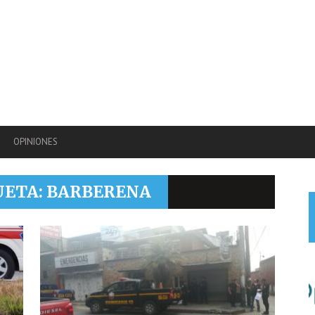
OPINIONES
UETA: BARBERENA