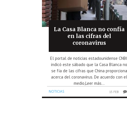
La Casa Blanca no confía
en las cifras del
coronavirus
El portal de noticias estadounidense CNB
indicó este sábado que la Casa Blanca n
se fía de las cifras que China proporcion
acerca del coronavirus. De acuerdo con e
medio,Leer más...
NOTICIAS
15 FEB