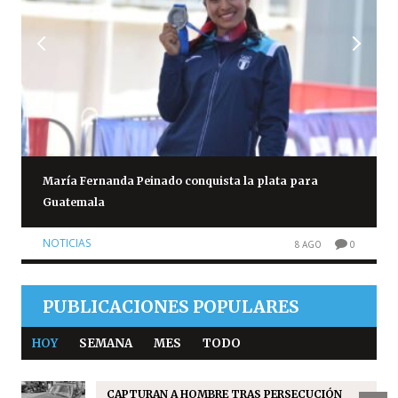
María Fernanda Peinado conquista la plata para
Guatemala
NOTICIAS
8 AGO
0
PUBLICACIONES POPULARES
HOY
SEMANA
MES
TODO
CAPTURAN A HOMBRE TRAS PERSECUCIÓN