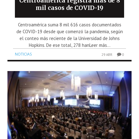
Centroamérica registra más de 8
mil casos de COVID-19
Centroamérica suma 8 mil 616 casos documentados
de COVID-19 desde que comenzó la pandemia, según
el conteo más reciente de la Universidad de Johns
Hopkins. De ese total, 278 hanLeer más...
NOTICIAS
29 ABR
0