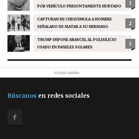
1
POR VEHÍCULO PRESUNTAMENTE HURTADO
CAPTURAN EN CHIQUIMULA A HOMBRE
2
SEÑALADO DE MATAR A SU HERMANO
TRUMP IMPONE ARANCEL AL POLISILICIO
3
USADO EN PANELES SOLARES
VOLVER ARRIBA
Búscanos
en redes sociales