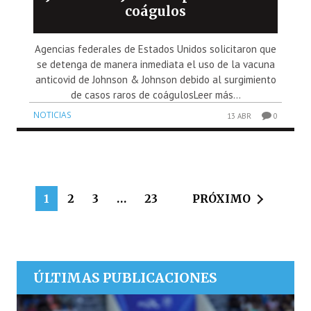
coágulos
Agencias federales de Estados Unidos solicitaron que
se detenga de manera inmediata el uso de la vacuna
anticovid de Johnson & Johnson debido al surgimiento
de casos raros de coágulosLeer más...
NOTICIAS
13 ABR
0
1
2
3
…
23
PRÓXIMO
ÚLTIMAS PUBLICACIONES