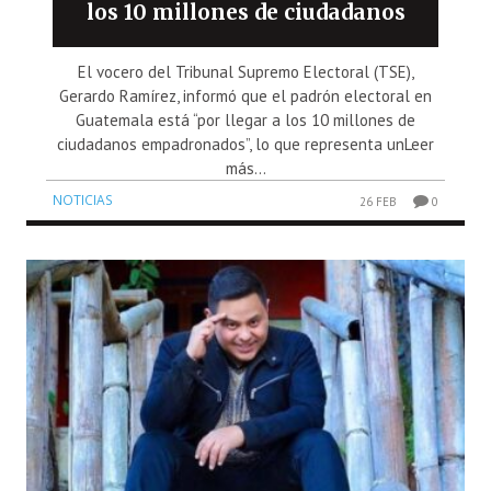
los 10 millones de ciudadanos
El vocero del Tribunal Supremo Electoral (TSE),
Gerardo Ramírez, informó que el padrón electoral en
Guatemala está “por llegar a los 10 millones de
ciudadanos empadronados”, lo que representa unLeer
más...
NOTICIAS
26 FEB
0