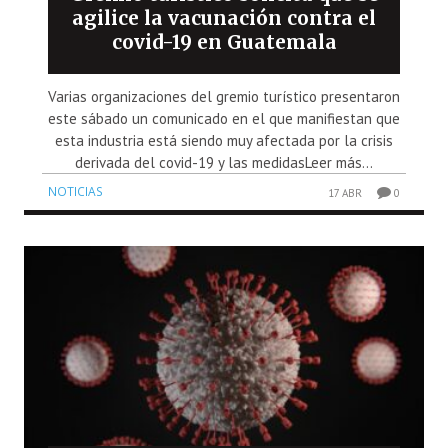
agilice la vacunación contra el
covid-19 en Guatemala
Varias organizaciones del gremio turístico presentaron
este sábado un comunicado en el que manifiestan que
esta industria está siendo muy afectada por la crisis
derivada del covid-19 y las medidasLeer más...
NOTICIAS
17 ABR
0