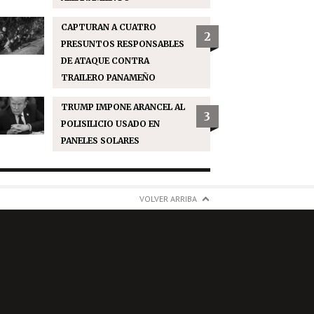
CAPTURAN A CUATRO
2
PRESUNTOS RESPONSABLES
DE ATAQUE CONTRA
TRAILERO PANAMEÑO
TRUMP IMPONE ARANCEL AL
3
POLISILICIO USADO EN
PANELES SOLARES
VOLVER ARRIBA