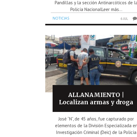
Pandillas y la sección Antinarcóticos de l
Policía NacionalLeer más...
NOTICIAS
6 JUL
ALLANAMIENTO |
Localizan armas y droga
José “N”, de 45 años, fue capturado por
elementos de la División Especializada e
Investigación Criminal (Deic) de la Policía