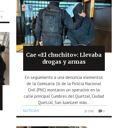
0
Cae «El chuchito»: Llevaba
drogas y armas
En seguimiento a una denuncia elementos
de la Comisaría 16 de la Policía Nacional
Civil (PNC) montaron un operativo en la
calle principal Cumbres del Quetzal, Ciudad
Quetzal, San JuanLeer más...
NOTICIAS
20 ENE
0
a