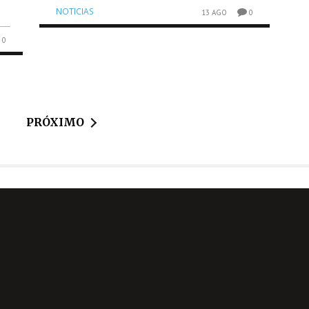
NOTICIAS
13 AGO
0
0
PRÓXIMO