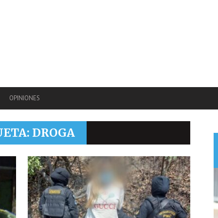
OPINIONES
UETA: DROGA