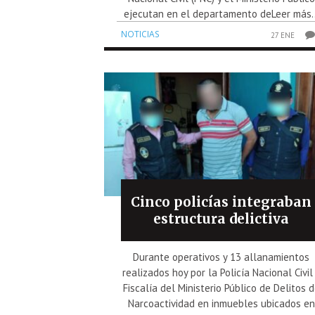
ejecutan en el departamento deLeer más..
NOTICIAS
27 ENE
Cinco policías integraban
estructura delictiva
Durante operativos y 13 allanamientos
realizados hoy por la Policía Nacional Civil
Fiscalía del Ministerio Público de Delitos 
Narcoactividad en inmuebles ubicados en