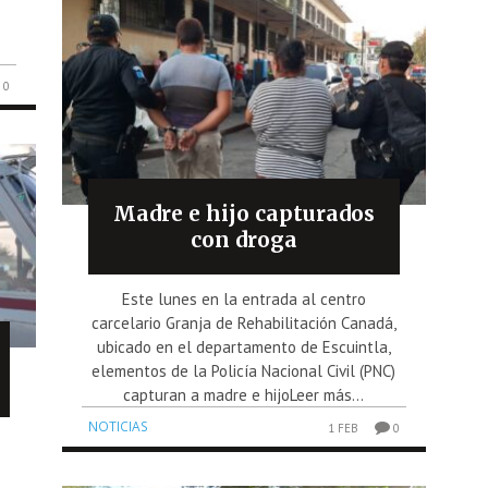
0
Madre e hijo capturados
con droga
Este lunes en la entrada al centro
carcelario Granja de Rehabilitación Canadá,
ubicado en el departamento de Escuintla,
elementos de la Policía Nacional Civil (PNC)
capturan a madre e hijoLeer más...
NOTICIAS
1 FEB
0