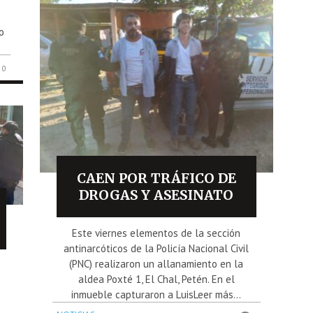
o
0
CAEN POR TRÁFICO DE
DROGAS Y ASESINATO
Este viernes elementos de la sección
antinarcóticos de la Policía Nacional Civil
(PNC) realizaron un allanamiento en la
aldea Poxté 1, El Chal, Petén. En el
inmueble capturaron a LuisLeer más...