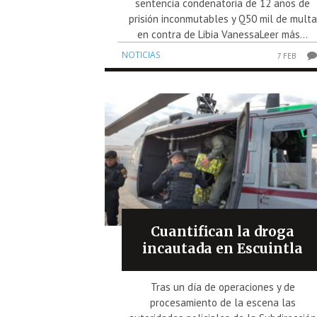
sentencia condenatoria de 12 años de
prisión inconmutables y Q50 mil de multa
en contra de Libia VanessaLeer más...
NOTICIAS
7 FEB
Cuantifican la droga
incautada en Escuintla
Tras un día de operaciones y de
procesamiento de la escena las