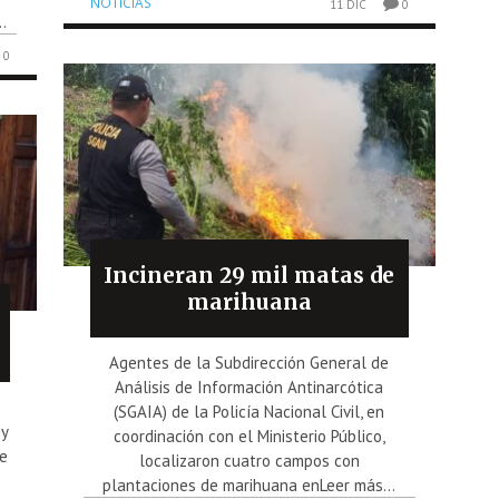
NOTICIAS
11 DIC
0
.
0
Incineran 29 mil matas de
marihuana
Agentes de la Subdirección General de
Análisis de Información Antinarcótica
(SGAIA) de la Policía Nacional Civil, en
 y
coordinación con el Ministerio Público,
de
localizaron cuatro campos con
plantaciones de marihuana enLeer más...