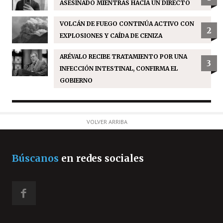
ASESINADO MIENTRAS HACÍA UN DIRECTO
VOLCÁN DE FUEGO CONTINÚA ACTIVO CON
2
EXPLOSIONES Y CAÍDA DE CENIZA
ARÉVALO RECIBE TRATAMIENTO POR UNA
3
INFECCIÓN INTESTINAL, CONFIRMA EL
GOBIERNO
VOLVER ARRIBA
Búscanos
en redes sociales