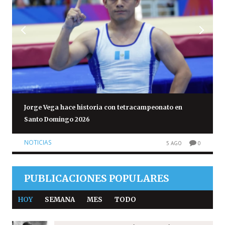
Jorge Vega hace historia con tetracampeonato en
Santo Domingo 2026
NOTICIAS
5 AGO
0
PUBLICACIONES POPULARES
HOY
SEMANA
MES
TODO