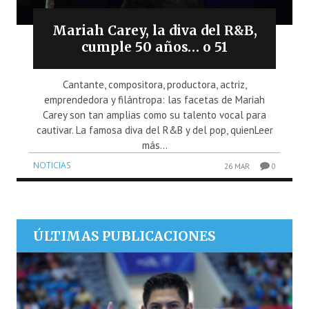
Mariah Carey, la diva del R&B,
cumple 50 años… o 51
Cantante, compositora, productora, actriz,
emprendedora y filántropa: las facetas de Mariah
Carey son tan amplias como su talento vocal para
cautivar. La famosa diva del R&B y del pop, quienLeer
más...
NOTICIAS
26 MAR
0
ÚLTIMAS PUBLICACIONES