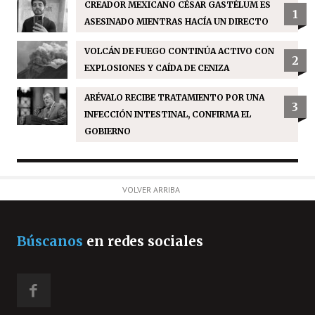
CREADOR MEXICANO CÉSAR GASTÉLUM ES
1
ASESINADO MIENTRAS HACÍA UN DIRECTO
VOLCÁN DE FUEGO CONTINÚA ACTIVO CON
2
EXPLOSIONES Y CAÍDA DE CENIZA
ARÉVALO RECIBE TRATAMIENTO POR UNA
3
INFECCIÓN INTESTINAL, CONFIRMA EL
GOBIERNO
VOLVER ARRIBA
Búscanos
en redes sociales