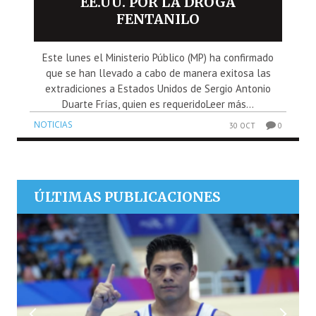
EE.UU. POR LA DROGA
FENTANILO
Este lunes el Ministerio Público (MP) ha confirmado
que se han llevado a cabo de manera exitosa las
extradiciones a Estados Unidos de Sergio Antonio
Duarte Frías, quien es requeridoLeer más...
NOTICIAS
30 OCT
0
ÚLTIMAS PUBLICACIONES