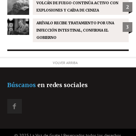
VOLCÁN DE FUEGO CONTINÚA ACTIVO CON
2
EXPLOSIONES Y CAÍDA DE CENIZA
ARÉVALO RECIBE TRATAMIENTO POR UNA
3
INFECCIÓN INTESTINAL, CONFIRMA EL
GOBIERNO
VOLVER ARRIBA
Búscanos
en redes sociales
© 2025 La Voz de Guate | Reservados todos los derechos.