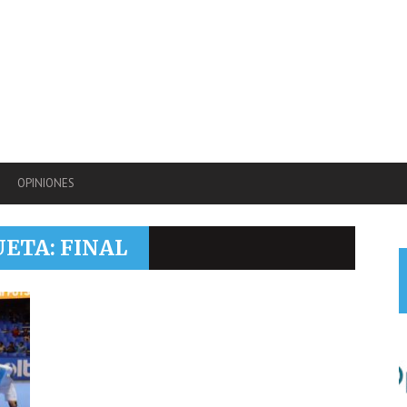
OPINIONES
UETA: FINAL