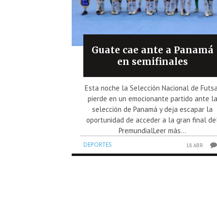
Guate cae ante a Panamá
en semifinales
Esta noche la Selección Nacional de Futsa
pierde en un emocionante partido ante l
selección de Panamá y deja escapar la
oportunidad de acceder a la gran final de
PremundialLeer más...
DEPORTES
18 ABR