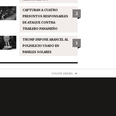
CAPTURAN A CUATRO
2
PRESUNTOS RESPONSABLES
DE ATAQUE CONTRA
TRAILERO PANAMEÑO
TRUMP IMPONE ARANCEL AL
3
POLISILICIO USADO EN
PANELES SOLARES
VOLVER ARRIBA