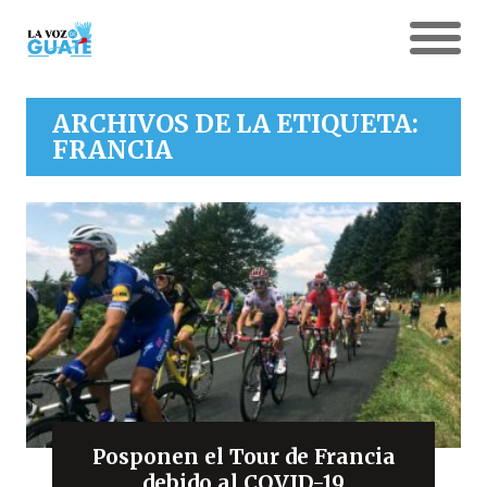
ARCHIVOS DE LA ETIQUETA:
FRANCIA
Posponen el Tour de Francia
debido al COVID-19