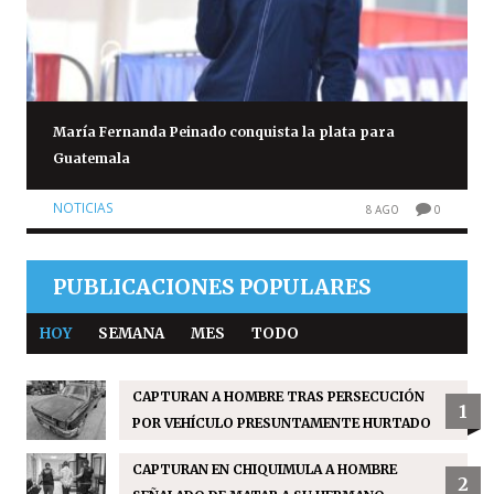
María Fernanda Peinado conquista la plata para
Guatemala
NOTICIAS
8 AGO
0
PUBLICACIONES POPULARES
HOY
SEMANA
MES
TODO
CAPTURAN A HOMBRE TRAS PERSECUCIÓN
1
POR VEHÍCULO PRESUNTAMENTE HURTADO
CAPTURAN EN CHIQUIMULA A HOMBRE
2