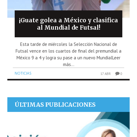
¡Guate golea a México y clasifica
al Mundial de Futsal!
Esta tarde de miércoles la Selección Nacional de
Futsal vence en los cuartos de final del premundial a
México 9 a 4 y logra su pase a un nuevo MundialLeer
más...
NOTICIAS
17 ABR
0
ÚLTIMAS PUBLICACIONES