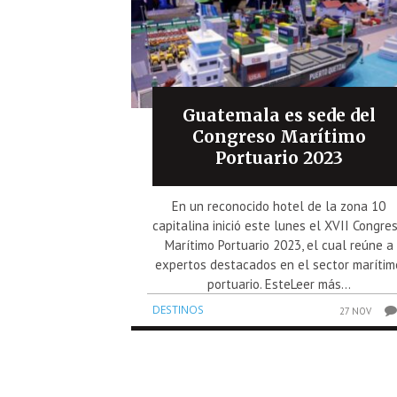
Guatemala es sede del
Congreso Marítimo
Portuario 2023
En un reconocido hotel de la zona 10
capitalina inició este lunes el XVII Congre
Marítimo Portuario 2023, el cual reúne a
expertos destacados en el sector marítim
portuario. EsteLeer más...
DESTINOS
27 NOV