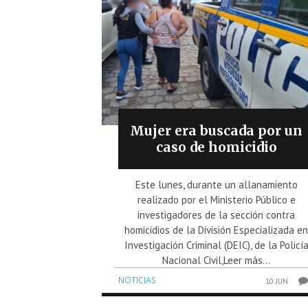
Mujer era buscada por un
caso de homicidio
Este lunes, durante un allanamiento
realizado por el Ministerio Público e
investigadores de la sección contra
homicidios de la División Especializada e
Investigación Criminal (DEIC), de la Policí
Nacional Civil,Leer más...
NOTICIAS
10 JUN