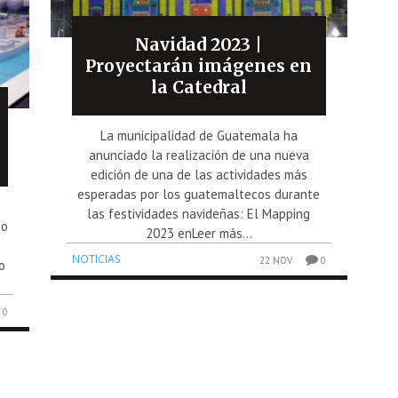
Navidad 2023 |
Proyectarán imágenes en
la Catedral
La municipalidad de Guatemala ha
anunciado la realización de una nueva
edición de una de las actividades más
esperadas por los guatemaltecos durante
las festividades navideñas: El Mapping
so
2023 enLeer más...
NOTICIAS
22 NOV
0
o
0