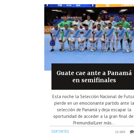
Guate cae ante a Panamá
en semifinales
Esta noche la Selección Nacional de Futsa
pierde en un emocionante partido ante l
selección de Panamá y deja escapar la
oportunidad de acceder a la gran final de
PremundialLeer más...
DEPORTES
18 ABR