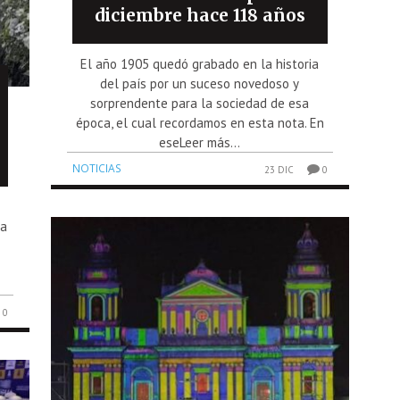
diciembre hace 118 años
El año 1905 quedó grabado en la historia
del país por un suceso novedoso y
sorprendente para la sociedad de esa
época, el cual recordamos en esta nota. En
eseLeer más...
NOTICIAS
23 DIC
0
la
0