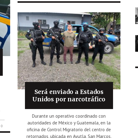
Será enviado a Estados
Unidos por narcotráfico
n
a
Durante un operativo coordinado con
autoridades de México y Guatemala, en la
0
oficina de Control Migratorio del centro de
retornados, ubicada en Ayutla, San Marcos,