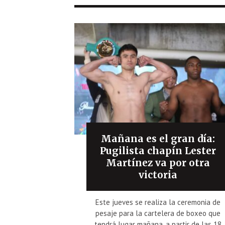
Mañana es el gran día:
Pugilista chapín Lester
Martínez va por otra
victoria
Este jueves se realiza la ceremonia de
pesaje para la cartelera de boxeo que
tendrá lugar mañana, a partir de las 18