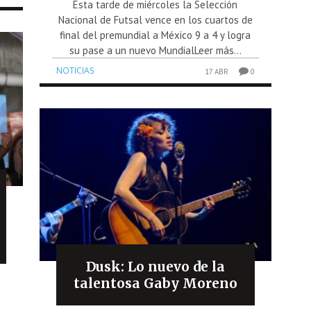
Esta tarde de miércoles la Selección
Nacional de Futsal vence en los cuartos de
final del premundial a México 9 a 4 y logra
su pase a un nuevo MundialLeer más...
NOTICIAS
17 ABR
0
Dusk: Lo nuevo de la
talentosa Gaby Moreno