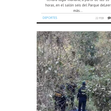
horas, en el salón seis del Parque deLeer
más...
DEPORTES
22 FEB