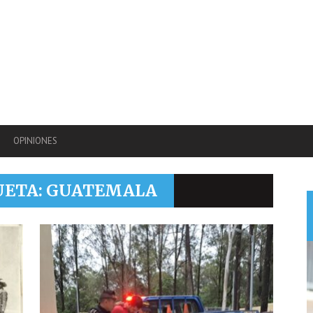
OPINIONES
QUETA: GUATEMALA