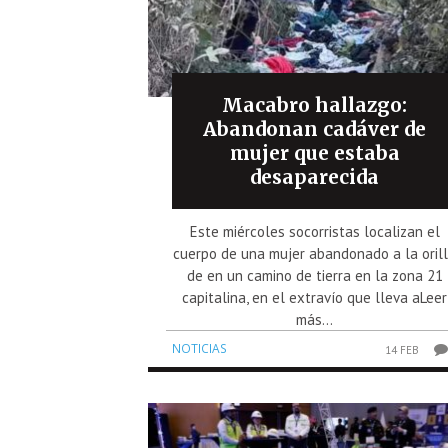
Macabro hallazgo:
Abandonan cadáver de
mujer que estaba
desaparecida
Este miércoles socorristas localizan el
cuerpo de una mujer abandonado a la oril
de en un camino de tierra en la zona 21
capitalina, en el extravío que lleva aLeer
más...
NOTICIAS
14 FEB