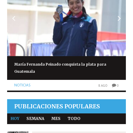
María Fernanda Peinado conquista la plata para
Guatemala
NOTICIAS
8 AGO
0
PUBLICACIONES POPULARES
HOY
SEMANA
MES
TODO