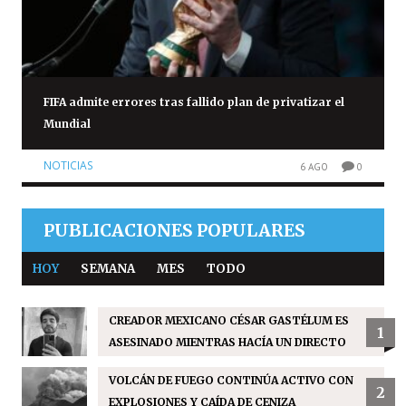
FIFA admite errores tras fallido plan de privatizar el
Mundial
NOTICIAS
6 AGO
0
PUBLICACIONES POPULARES
HOY
SEMANA
MES
TODO
CREADOR MEXICANO CÉSAR GASTÉLUM ES
1
ASESINADO MIENTRAS HACÍA UN DIRECTO
VOLCÁN DE FUEGO CONTINÚA ACTIVO CON
2
EXPLOSIONES Y CAÍDA DE CENIZA