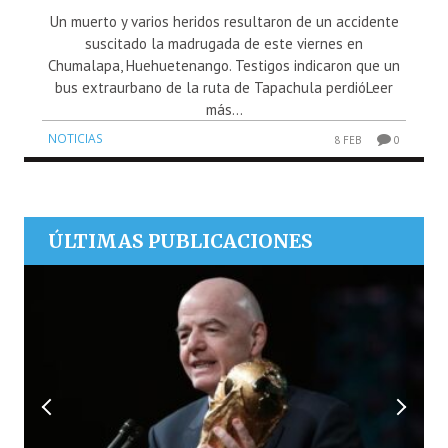
Un muerto y varios heridos resultaron de un accidente
suscitado la madrugada de este viernes en
Chumalapa, Huehuetenango. Testigos indicaron que un
bus extraurbano de la ruta de Tapachula perdióLeer
más...
NOTICIAS
8 FEB
0
ÚLTIMAS PUBLICACIONES