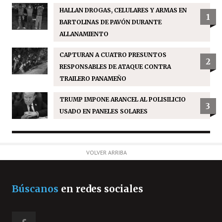
HALLAN DROGAS, CELULARES Y ARMAS EN
1
BARTOLINAS DE PAVÓN DURANTE
ALLANAMIENTO
CAPTURAN A CUATRO PRESUNTOS
2
RESPONSABLES DE ATAQUE CONTRA
TRAILERO PANAMEÑO
TRUMP IMPONE ARANCEL AL POLISILICIO
3
USADO EN PANELES SOLARES
VOLVER ARRIBA
Búscanos
en redes sociales