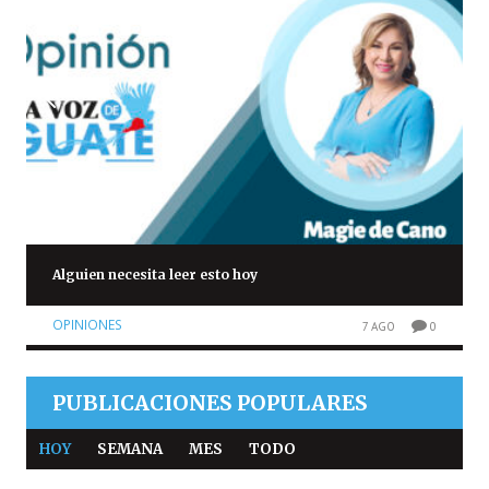
Alguien necesita leer esto hoy
OPINIONES
7 AGO
0
PUBLICACIONES POPULARES
HOY
SEMANA
MES
TODO