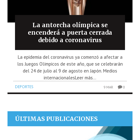
La antorcha olímpica se
encenderá a puerta cerrada
debido a coronavirus
La epidemia del coronavirus ya comenzó a afectar a
los Juegos Olímpicos de este año, que se celebrarán
del 24 de julio al 9 de agosto en Japón. Medios
internacionalesLeer más...
DEPORTES
9 MAR
0
ÚLTIMAS PUBLICACIONES