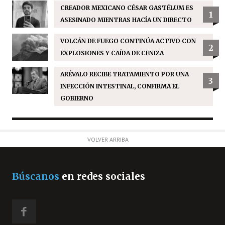
CREADOR MEXICANO CÉSAR GASTÉLUM ES
1
ASESINADO MIENTRAS HACÍA UN DIRECTO
VOLCÁN DE FUEGO CONTINÚA ACTIVO CON
2
EXPLOSIONES Y CAÍDA DE CENIZA
ARÉVALO RECIBE TRATAMIENTO POR UNA
3
INFECCIÓN INTESTINAL, CONFIRMA EL
GOBIERNO
VOLVER ARRIBA
Búscanos
en redes sociales