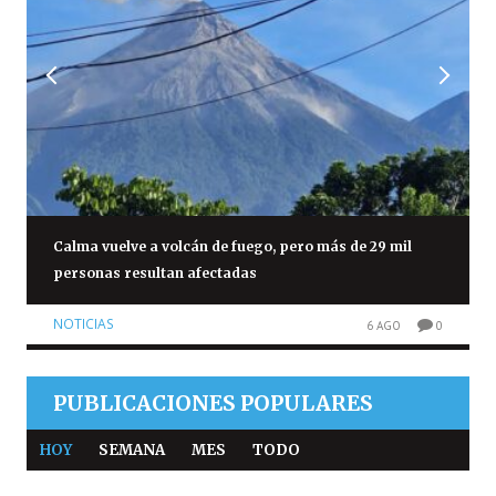
Calma vuelve a volcán de fuego, pero más de 29 mil
personas resultan afectadas
NOTICIAS
6 AGO
0
PUBLICACIONES POPULARES
HOY
SEMANA
MES
TODO