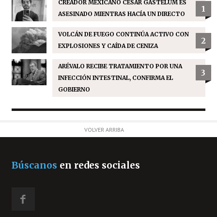
CREADOR MEXICANO CÉSAR GASTÉLUM ES
1
ASESINADO MIENTRAS HACÍA UN DIRECTO
VOLCÁN DE FUEGO CONTINÚA ACTIVO CON
2
EXPLOSIONES Y CAÍDA DE CENIZA
ARÉVALO RECIBE TRATAMIENTO POR UNA
3
INFECCIÓN INTESTINAL, CONFIRMA EL
GOBIERNO
VOLVER ARRIBA
Búscanos
en redes sociales