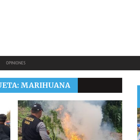
OPINIONES
QUETA: MARIHUANA