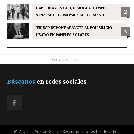
CAPTURAN EN CHIQUIMULA A HOMBRE
2
SEÑALADO DE MATAR A SU HERMANO
TRUMP IMPONE ARANCEL AL POLISILICIO
3
USADO EN PANELES SOLARES
VOLVER ARRIBA
Búscanos
en redes sociales
© 2025 La Voz de Guate | Reservados todos los derechos.