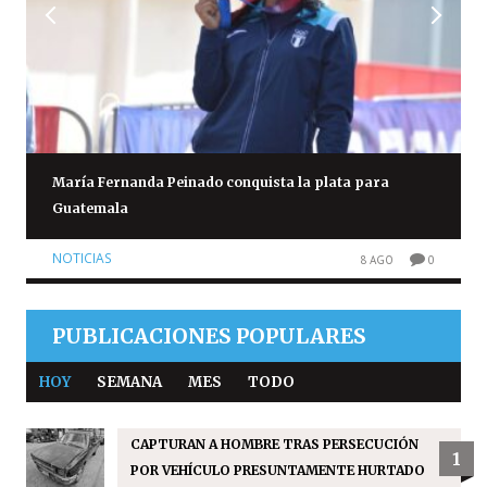
María Fernanda Peinado conquista la plata para
Guatemala
NOTICIAS
8 AGO
0
PUBLICACIONES POPULARES
HOY
SEMANA
MES
TODO
CAPTURAN A HOMBRE TRAS PERSECUCIÓN
1
POR VEHÍCULO PRESUNTAMENTE HURTADO