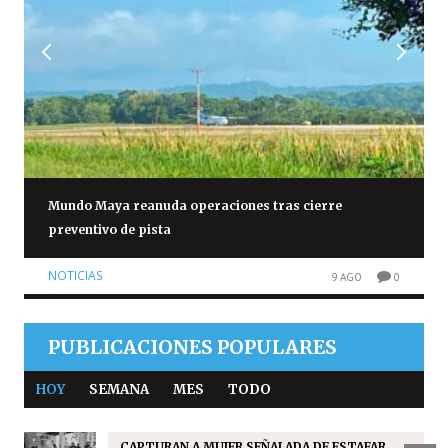
Mundo Maya reanuda operaciones tras cierre
preventivo de pista
NOTICIAS
9 AGO
0
PUBLICACIONES POPULARES
HOY
SEMANA
MES
TODO
CAPTURAN A MUJER SEÑALADA DE ESTAFAR