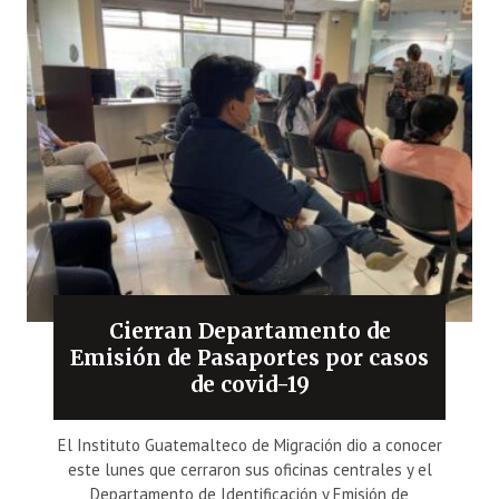
Cierran Departamento de
Emisión de Pasaportes por casos
de covid-19
El Instituto Guatemalteco de Migración dio a conocer
este lunes que cerraron sus oficinas centrales y el
Departamento de Identificación y Emisión de