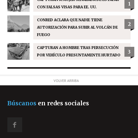
1
CON FALSAS VISAS PARA EE. UU.
CONRED ACLARA QUE NADIE TIENE
2
AUTORIZACIÓN PARA SUBIR AL VOLCÁN DE
FUEGO
CAPTURAN A HOMBRE TRAS PERSECUCIÓN
3
POR VEHÍCULO PRESUNTAMENTE HURTADO
VOLVER ARRIBA
Búscanos
en redes sociales