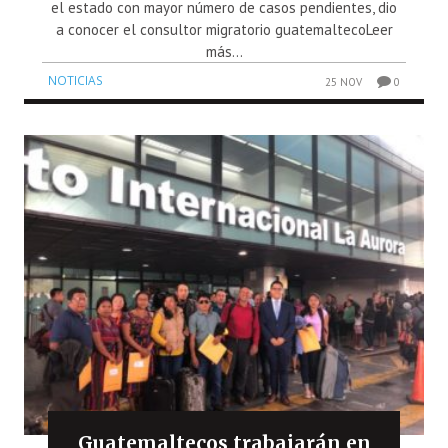
el estado con mayor número de casos pendientes, dio
a conocer el consultor migratorio guatemaltecoLeer
más...
NOTICIAS
25 NOV
0
Guatemaltecos trabajarán en