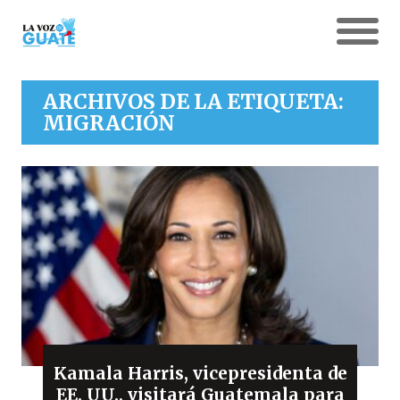
ARCHIVOS DE LA ETIQUETA:
MIGRACIÓN
Kamala Harris, vicepresidenta de
EE. UU., visitará Guatemala para