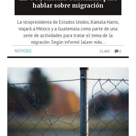
hablar sobre migración
La vicepresidenta de Estados Unidos, Kamala Harris,
viajará a México y a Guatemala como parte de una
serie de actividades para tratar el tema de la
migración. Según informó laLeer más...
NOTICIAS
14 ABR
0