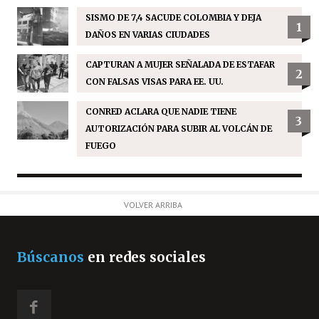
SISMO DE 7,4 SACUDE COLOMBIA Y DEJA
1
DAÑOS EN VARIAS CIUDADES
CAPTURAN A MUJER SEÑALADA DE ESTAFAR
2
CON FALSAS VISAS PARA EE. UU.
CONRED ACLARA QUE NADIE TIENE
3
AUTORIZACIÓN PARA SUBIR AL VOLCÁN DE
FUEGO
VOLVER ARRIBA
Búscanos
en redes sociales