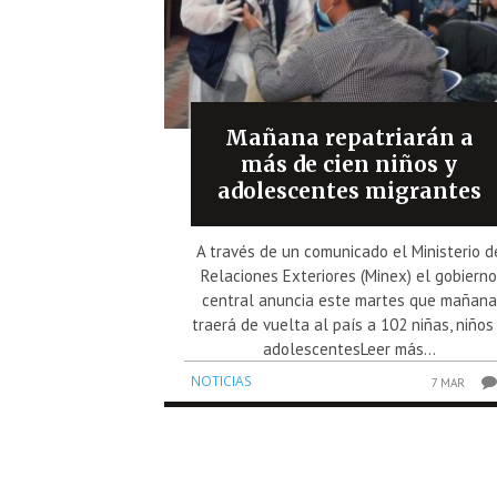
Mañana repatriarán a
más de cien niños y
adolescentes migrantes
A través de un comunicado el Ministerio d
Relaciones Exteriores (Minex) el gobiern
central anuncia este martes que mañana
traerá de vuelta al país a 102 niñas, niños
adolescentesLeer más...
NOTICIAS
7 MAR