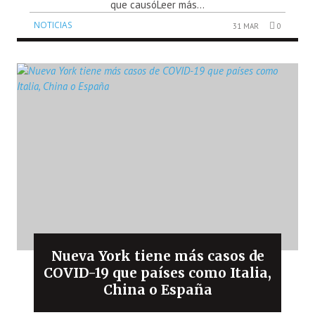
que causóLeer más...
NOTICIAS
31 MAR
0
Nueva York tiene más casos de
COVID-19 que países como Italia,
China o España