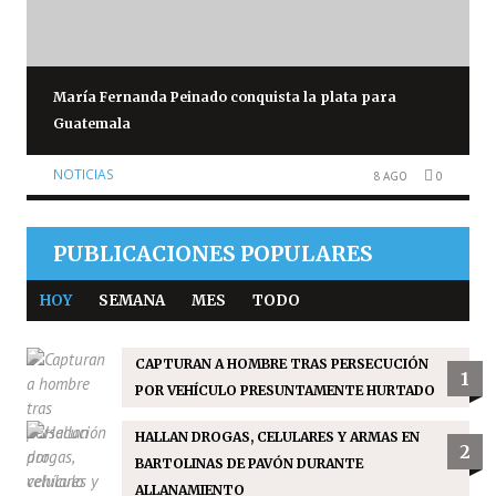
María Fernanda Peinado conquista la plata para
Guatemala
NOTICIAS
8 AGO
0
PUBLICACIONES POPULARES
HOY
SEMANA
MES
TODO
CAPTURAN A HOMBRE TRAS PERSECUCIÓN
1
POR VEHÍCULO PRESUNTAMENTE HURTADO
HALLAN DROGAS, CELULARES Y ARMAS EN
2
BARTOLINAS DE PAVÓN DURANTE
ALLANAMIENTO